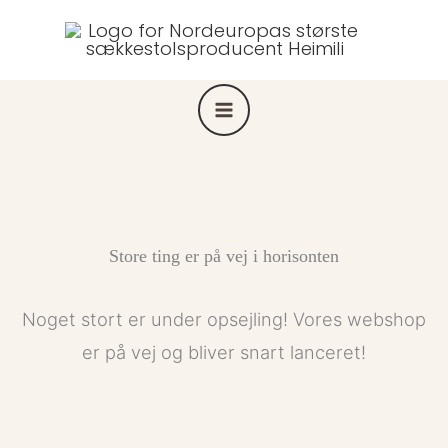
Gå
til
indholdet
Store ting er på vej i horisonten
Noget stort er under opsejling! Vores webshop
er på vej og bliver snart lanceret!