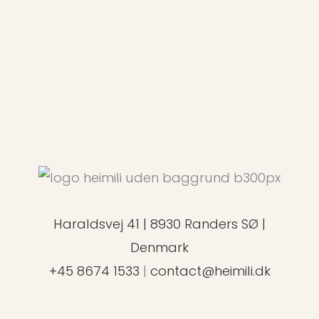
Haraldsvej 41 | 8930 Randers SØ |
Denmark
+45 8674 1533
|
contact@heimili.dk