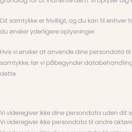
grundlag for at indhente dem. Vi oplyser dig
Dit samtykke er frivilligt, og du kan til enhve
du ønsker yderligere oplysninger.
Hvis vi ønsker at anvende dine persondata til
samtykke, før vi påbegynder databehandlingen
dette.
Vi videregiver ikke dine persondata uden dit
Vi videregiver ikke persondata til andre aktøre