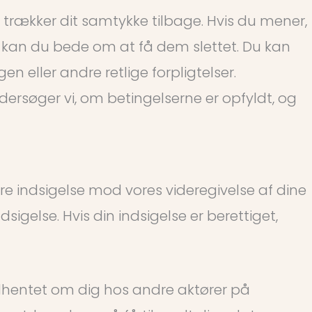
 du trækker dit samtykke tilbage. Hvis du mener,
l, kan du bede om at få dem slettet. Du kan
n eller andre retlige forpligtelser.
ersøger vi, om betingelserne er opfyldt, og
re indsigelse mod vores videregivelse af dine
igelse. Hvis din indsigelse er berettiget,
indhentet om dig hos andre aktører på