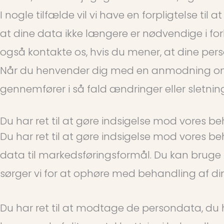
I nogle tilfælde vil vi have en forpligtelse ti
at dine data ikke længere er nødvendige i for
også kontakte os, hvis du mener, at dine perso
Når du henvender dig med en anmodning om at 
gennemfører i så fald ændringer eller sletnin
Du har ret til at gøre indsigelse mod vores 
Du har ret til at gøre indsigelse mod vores 
data til markedsføringsformål. Du kan bruge ko
sørger vi for at ophøre med behandling af d
Du har ret til at modtage de persondata, du ha