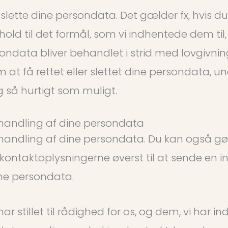
l at slette dine persondata. Det gælder fx, hvis
hold til det formål, som vi indhentede dem ti
ndata bliver behandlet i strid med lovgivninge
få rettet eller slettet dine persondata, und
g så hurtigt som muligt.
behandling af dine persondata
behandling af dine persondata. Du kan også gø
ntaktoplysningerne øverst til at sende en inds
ine persondata.
r stillet til rådighed for os, og dem, vi har 