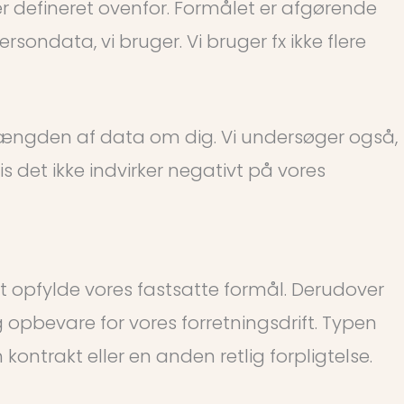
 er defineret ovenfor. Formålet er afgørende
ondata, vi bruger. Vi bruger fx ikke flere
mængden af data om dig. Vi undersøger også,
s det ikke indvirker negativt på vores
t opfylde vores fastsatte formål. Derudover
opbevare for vores forretningsdrift. Typen
ntrakt eller en anden retlig forpligtelse.