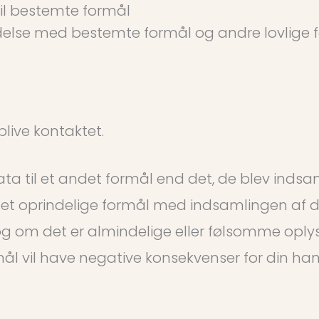
il bestemte formål
ndelse med bestemte formål og andre lovlige
live kontaktet.
a til et andet formål end det, de blev indsam
et oprindelige formål med indsamlingen af di
og om det er almindelige eller følsomme oplysn
ål vil have negative konsekvenser for din han