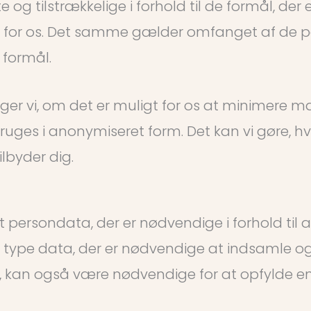
 og tilstrækkelige i forhold til de formål, der
e for os. Det samme gælder omfanget af de pers
 formål.
ger vi, om det er muligt for os at minimere 
uges i anonymiseret form. Det kan vi gøre, hvi
tilbyder dig.
persondata, der er nødvendige i forhold til a
 type data, der er nødvendige at indsamle og 
kan også være nødvendige for at opfylde en ko