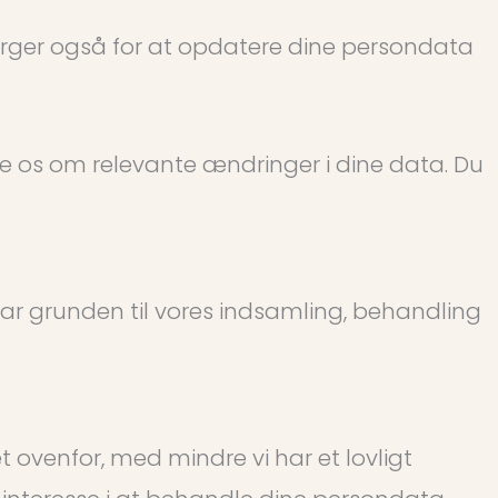
i sørger også for at opdatere dine persondata
se os om relevante ændringer i dine data. Du
 var grunden til vores indsamling, behandling
t ovenfor, med mindre vi har et lovligt