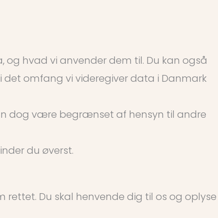
fra, og hvad vi anvender dem til. Du kan også
i det omfang vi videregiver data i Danmark
an dog være begrænset af hensyn til andre
inder du øverst.
m rettet. Du skal henvende dig til os og oplyse