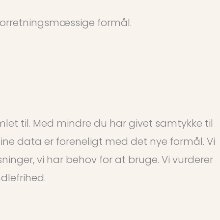
 forretningsmæssige formål.
let til. Med mindre du har givet samtykke til
ne data er foreneligt med det nye formål. Vi
inger, vi har behov for at bruge. Vi vurderer
dlefrihed.