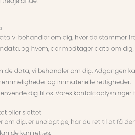
i tredjelande.
a
ilke data vi behandler om dig, hvor de stammer 
sondata, og hvem, der modtager data om dig, 
om de data, vi behandler om dig. Adgangen k
ngshemmeligheder og immaterielle rettigheder.
envende dig til os. Vores kontaktoplysninger f
t eller slettet
om dig, er unøjagtige, har du ret til at få de
an de kan rettes.