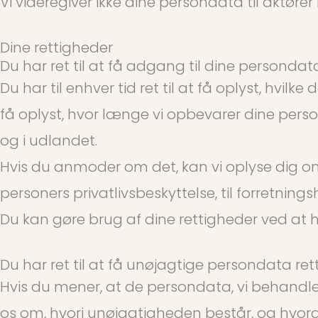
Vi videregiver ikke dine persondata til aktører 
Dine rettigheder
Du har ret til at få adgang til dine persondat
Du har til enhver tid ret til at få oplyst, hv
få oplyst, hvor længe vi opbevarer dine per
og i udlandet.
Hvis du anmoder om det, kan vi oplyse dig 
personers privatlivsbeskyttelse, til forretni
Du kan gøre brug af dine rettigheder ved at h
Du har ret til at få unøjagtige persondata rette
Hvis du mener, at de persondata, vi behandler 
os om, hvori unøjagtigheden består, og hvord