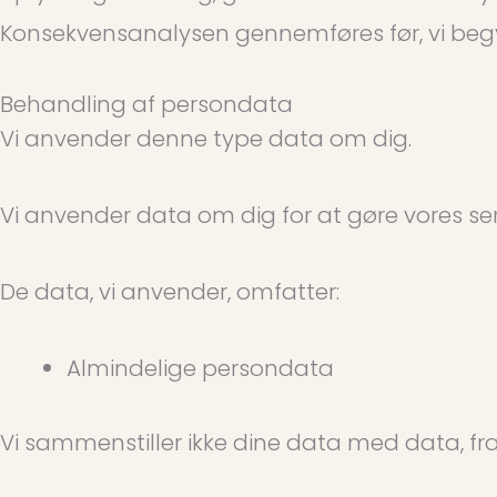
Konsekvensanalysen gennemføres før, vi beg
Behandling af persondata
Vi anvender denne type data om dig.
Vi anvender data om dig for at gøre vores serv
De data, vi anvender, omfatter:
Almindelige persondata
Vi sammenstiller ikke dine data med data, fra 