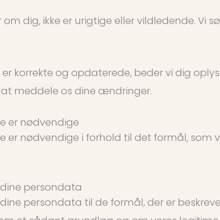
r om dig, ikke er urigtige eller vildledende. V
 er korrekte og opdaterede, beder vi dig oply
l at meddele os dine ændringer.
ere er nødvendige
re er nødvendige i forhold til det formål, som
r dine persondata
dine persondata til de formål, der er beskreve