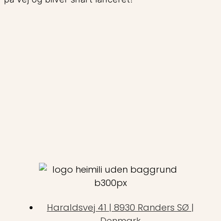
Haraldsvej 41 | 8930 Randers SØ |
Denmark