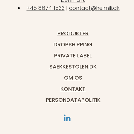
+45 8674 1533
|
contact@heimili.dk
PRODUKTER
DROPSHIPPING
PRIVATE LABEL
SAEKKESTOLEN.DK
OM OS
KONTAKT
PERSONDATAPOLITIK