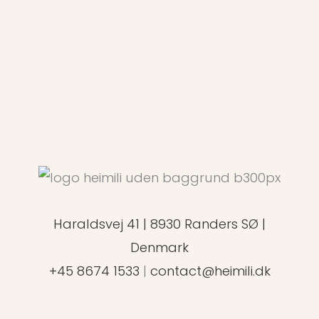
Haraldsvej 41 | 8930 Randers SØ |
Denmark
+45 8674 1533
|
contact@heimili.dk