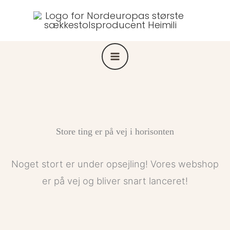
Gå
til
indholdet
Store ting er på vej i horisonten
Noget stort er under opsejling! Vores webshop
er på vej og bliver snart lanceret!